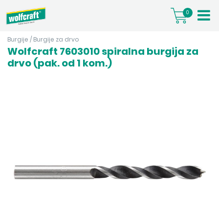
0
Burgije
/
Burgije za drvo
Wolfcraft 7603010 spiralna burgija za
drvo (pak. od 1 kom.)