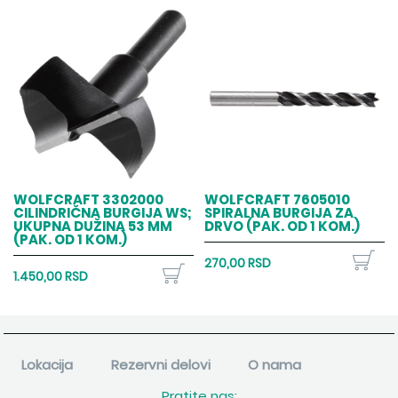
WOLFCRAFT 3302000
WOLFCRAFT 7605010
CILINDRIČNA BURGIJA WS;
SPIRALNA BURGIJA ZA
UKUPNA DUŽINA 53 MM
DRVO (PAK. OD 1 KOM.)
(PAK. OD 1 KOM.)
270,00 RSD
1.450,00 RSD
Lokacija
Rezervni delovi
O nama
Pratite nas: