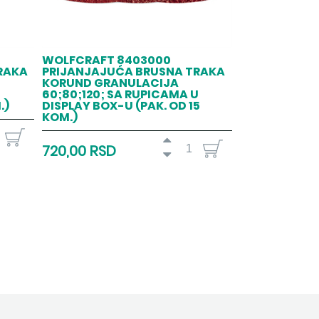
WOLFCRAFT 8403000
RAKA
PRIJANJAJUĆA BRUSNA TRAKA
KORUND GRANULACIJA
60;80;120; SA RUPICAMA U
.)
DISPLAY BOX-U (PAK. OD 15
KOM.)
720,00 RSD