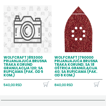
WOLFCRAFT 1853000
WOLFCRAFT 1790000
PRIJANJAJUĆA BRUSNA
PRIJANJAJUĆA BRUSNA
TRAKA KORUND
TRAKA KORUND; SA 18
GRANULACIJA 120; SA
OŠTRICA GRANULACIJA
RUPICAMA (PAK. OD 5
40; SA RUPICAMA (PAK.
KOM.)
OD 6 KOM.)
540,00 RSD
840,00 RSD