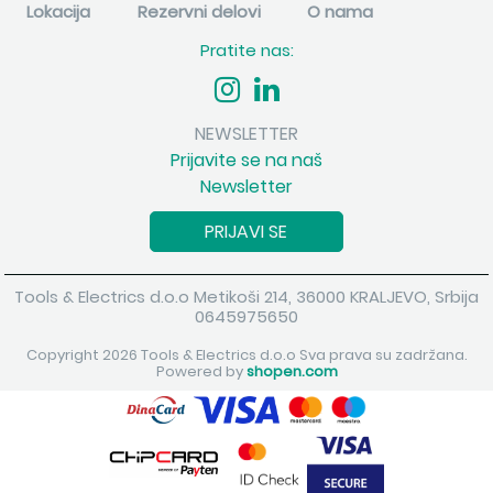
Lokacija
Rezervni delovi
O nama
Pratite nas:
NEWSLETTER
Prijavite se na naš
Newsletter
PRIJAVI SE
Tools & Electrics d.o.o Metikoši 214, 36000 KRALJEVO, Srbija
0645975650
Copyright 2026 Tools & Electrics d.o.o Sva prava su zadržana.
Powered by
shopen.com