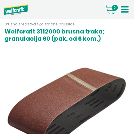
0
Brusna sredstva
/
Za tračne brusilice
Wolfcraft 3112000 brusna traka;
granulacija 60 (pak. od 6 kom.)