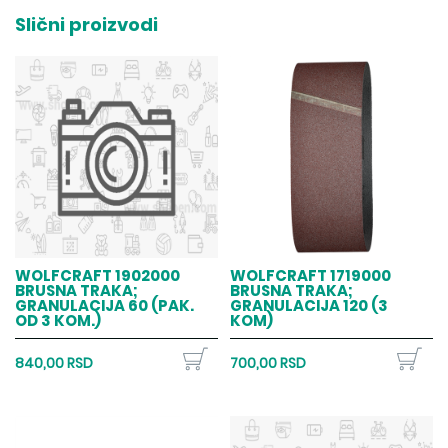
Slični proizvodi
WOLFCRAFT 1902000
WOLFCRAFT 1719000
BRUSNA TRAKA;
BRUSNA TRAKA;
GRANULACIJA 60 (PAK.
GRANULACIJA 120 (3
OD 3 KOM.)
KOM)
840,00 RSD
700,00 RSD