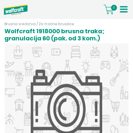
0
Brusna sredstva
/
Za tračne brusilice
Wolfcraft 1918000 brusna traka;
granulacija 60 (pak. od 3 kom.)