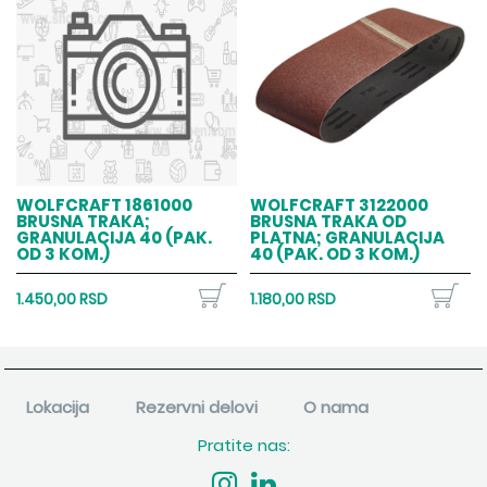
WOLFCRAFT 1861000
WOLFCRAFT 3122000
BRUSNA TRAKA;
BRUSNA TRAKA OD
GRANULACIJA 40 (PAK.
PLATNA; GRANULACIJA
OD 3 KOM.)
40 (PAK. OD 3 KOM.)
1.450,00 RSD
1.180,00 RSD
Lokacija
Rezervni delovi
O nama
Pratite nas: