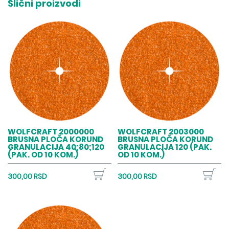
Slični proizvodi
WOLFCRAFT 2000000
WOLFCRAFT 2003000
BRUSNA PLOČA KORUND
BRUSNA PLOČA KORUND
GRANULACIJA 40;80;120
GRANULACIJA 120 (PAK.
(PAK. OD 10 KOM.)
OD 10 KOM.)
300,00 RSD
300,00 RSD