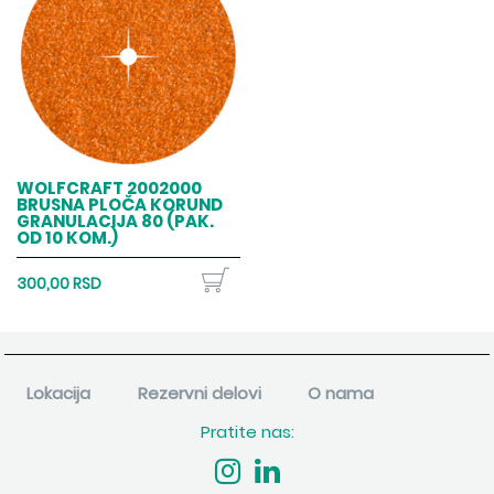
WOLFCRAFT 2002000
BRUSNA PLOČA KORUND
GRANULACIJA 80 (PAK.
OD 10 KOM.)
300,00 RSD
Lokacija
Rezervni delovi
O nama
Pratite nas: