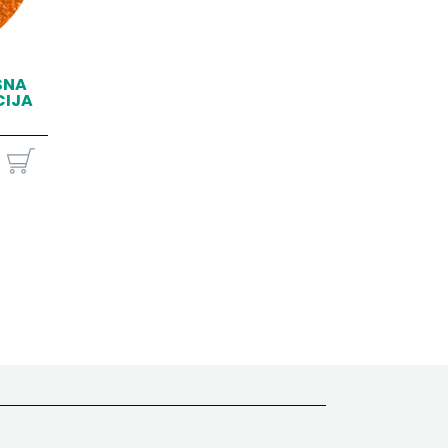
SNA
CIJA