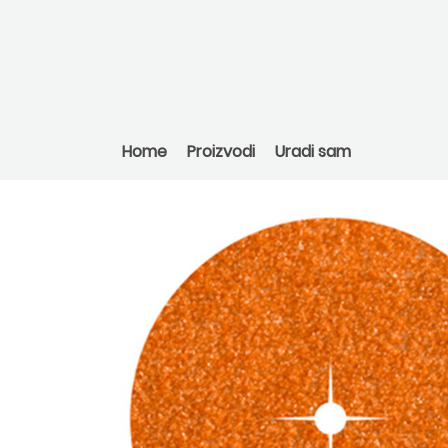
Home
Proizvodi
Uradi sam