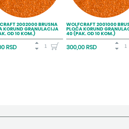
CRAFT 2002000 BRUSNA
WOLFCRAFT 2001000 BRU
A KORUND GRANULACIJA
PLOČA KORUND GRANULA
AK. OD 10 KOM.)
40 (PAK. OD 10 KOM.)
00 RSD
300,00 RSD