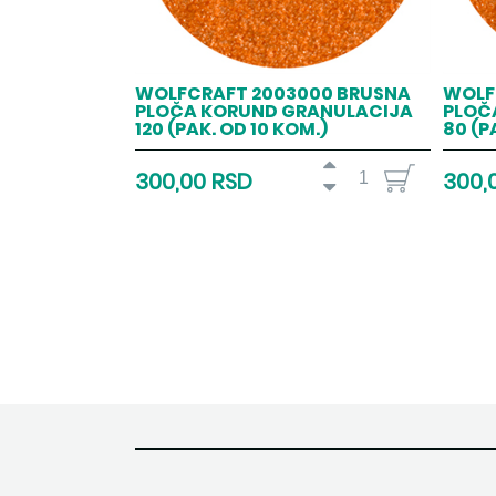
WOLFCRAFT 2003000 BRUSNA
WOLF
PLOČA KORUND GRANULACIJA
PLOČ
120 (PAK. OD 10 KOM.)
80 (P
300,00 RSD
300,