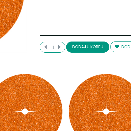
DODA
DODAJ U KORPU