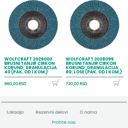
WOLFCRAFT 2029000
WOLFCRAFT 2028099
BRUSNI TANJIR CIRKON
BRUSNI TANJIR CIRKON
KORUND; GRANULACIJA
KORUND; GRANULACIJA
40 (PAK. OD 1 KOM.)
60; LOSE (PAK. OD 1 KOM.)
960,00 RSD
720,00 RSD
Lokacija
Rezervni delovi
O nama
Pratite nas: