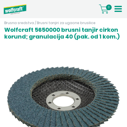
0
Brusna sredstva
/
Brusni tanjiri za ugaone brusilice
Wolfcraft 5650000 brusni tanjir cirkon
korund; granulacija 40 (pak. od 1 kom.)