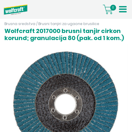
0
Brusna sredstva
/
Brusni tanjiri za ugaone brusilice
Wolfcraft 2017000 brusni tanjir cirkon
korund; granulacija 80 (pak. od 1 kom.)