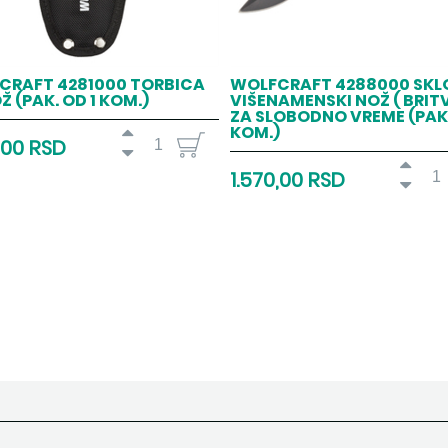
CRAFT 4281000 TORBICA
WOLFCRAFT 4288000 SKLO
Ž (PAK. OD 1 KOM.)
VIŠENAMENSKI NOŽ ( BRITV
ZA SLOBODNO VREME (PAK.
KOM.)
,00 RSD
1.570,00 RSD