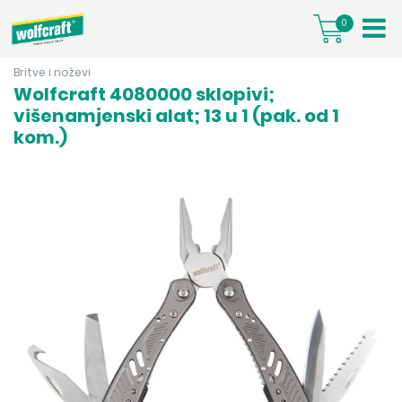
0
Britve i noževi
Wolfcraft 4080000 sklopivi;
višenamjenski alat; 13 u 1 (pak. od 1
kom.)