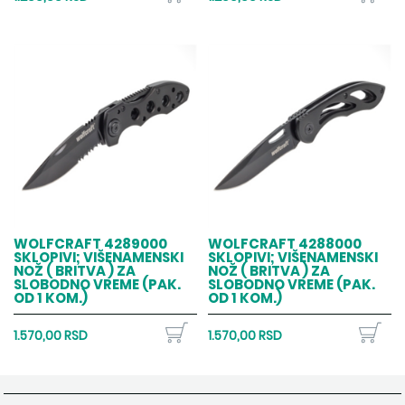
WOLFCRAFT 4289000
WOLFCRAFT 4288000
SKLOPIVI; VIŠENAMENSKI
SKLOPIVI; VIŠENAMENSKI
NOŽ ( BRITVA ) ZA
NOŽ ( BRITVA ) ZA
SLOBODNO VREME (PAK.
SLOBODNO VREME (PAK.
OD 1 KOM.)
OD 1 KOM.)
1.570,00 RSD
1.570,00 RSD