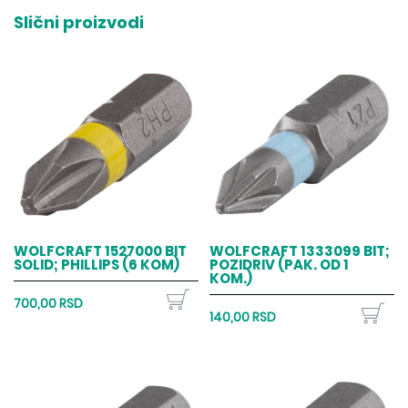
Slični proizvodi
WOLFCRAFT 1527000 BIT
WOLFCRAFT 1333099 BIT;
SOLID; PHILLIPS (6 KOM)
POZIDRIV (PAK. OD 1
KOM.)
700,00 RSD
140,00 RSD