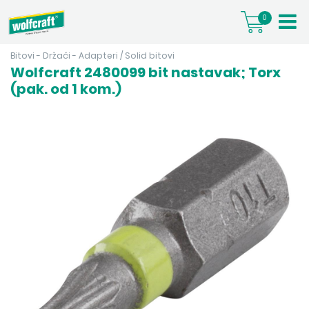
0
Bitovi - Držači - Adapteri
/
Solid bitovi
Wolfcraft 2480099 bit nastavak; Torx
(pak. od 1 kom.)