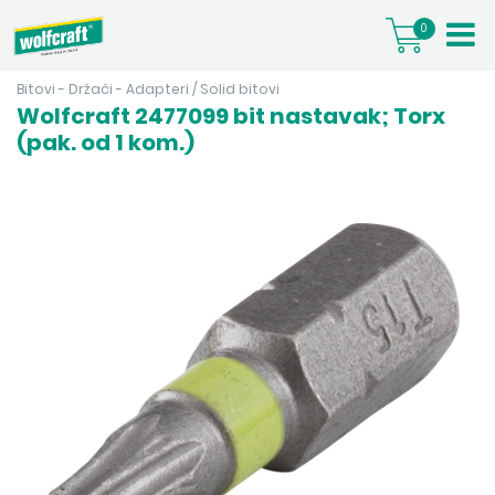
0
Bitovi - Držači - Adapteri
/
Solid bitovi
Wolfcraft 2477099 bit nastavak; Torx
(pak. od 1 kom.)