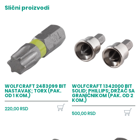
Slični proizvodi
WOLFCRAFT 2483099 BIT
WOLFCRAFT 1342000 BIT
NASTAVAK; TORX (PAK.
SOLID; PHILLIPS; DRŽAČ SA
OD 1 KOM.)
GRANIČNIKOM (PAK. OD 2
KOM.)
220,00 RSD
500,00 RSD