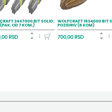
RAFT 2447000 BIT SOLID;
WOLFCRAFT 1534000 BIT S
(PAK. OD 7 KOM.)
POZIDRIV (6 KOM)
0,00 RSD
700,00 RSD