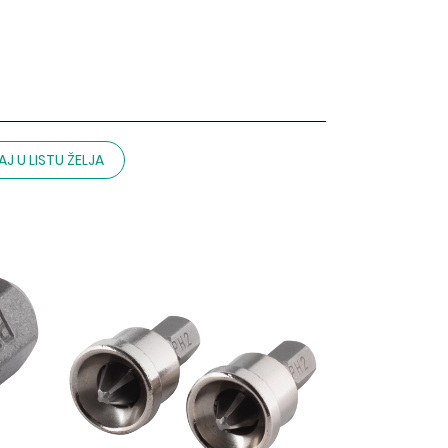
J U LISTU ŽELJA