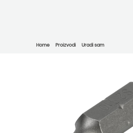
Home
Proizvodi
Uradi sam