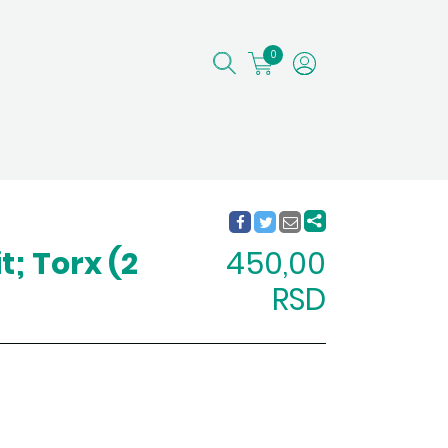
0
t; Torx (2
450,00
RSD