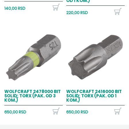
OD 1 KOM.)
140,00 RSD
220,00 RSD
WOLFCRAFT 2478000 BIT
WOLFCRAFT 2416000 BIT
SOLID; TORX (PAK. OD 3
SOLID; TORX (PAK. OD 1
KOM.)
KOM.)
650,00 RSD
650,00 RSD