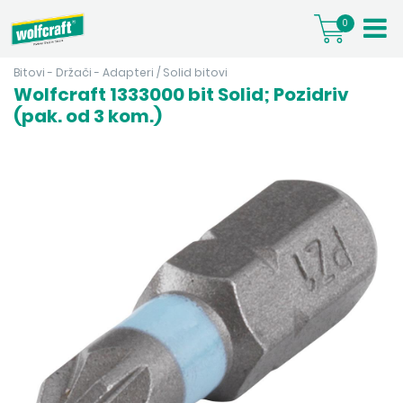
0
Bitovi - Držači - Adapteri
/
Solid bitovi
Wolfcraft 1333000 bit Solid; Pozidriv
(pak. od 3 kom.)