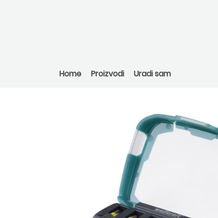
Home
Proizvodi
Uradi sam