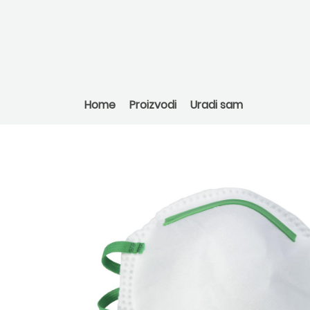
Home
Proizvodi
Uradi sam