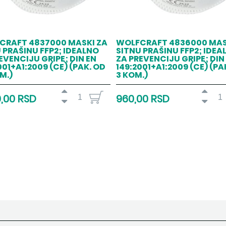
CRAFT 4837000 MASKI ZA
WOLFCRAFT 4836000 MAS
 PRAŠINU FFP2; IDEALNO
SITNU PRAŠINU FFP2; IDEA
EVENCIJU GRIPE; DIN EN
ZA PREVENCIJU GRIPE; DIN
001+A1:2009 (CE) (PAK. OD
149:2001+A1:2009 (CE) (PA
M.)
3 KOM.)
0,00 RSD
960,00 RSD