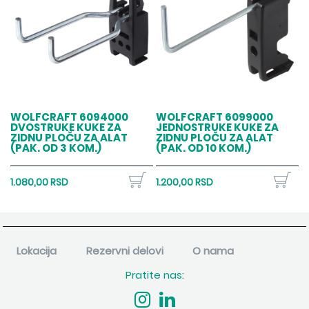
WOLFCRAFT 6094000
WOLFCRAFT 6099000
DVOSTRUKE KUKE ZA
JEDNOSTRUKE KUKE ZA
ZIDNU PLOČU ZA ALAT
ZIDNU PLOČU ZA ALAT
(PAK. OD 3 KOM.)
(PAK. OD 10 KOM.)
1.080,00 RSD
1.200,00 RSD
Lokacija
Rezervni delovi
O nama
Pratite nas: