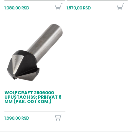
1.080,00 RSD
1.570,00 RSD
WOLFCRAFT 2506000
UPUŠTAČ HSS; PRIHVAT 8
MM (PAK. OD 1 KOM.)
1.690,00 RSD