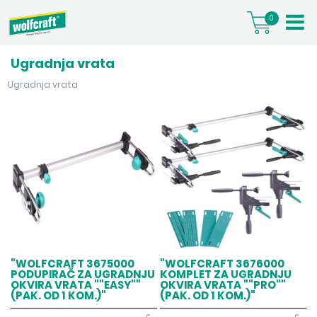
0
Ugradnja vrata
Ugradnja vrata
"WOLFCRAFT 3675000
"WOLFCRAFT 3676000
PODUPIRAČ ZA UGRADNJU
KOMPLET ZA UGRADNJU
OKVIRA VRATA ""EASY""
OKVIRA VRATA ""PRO""
(PAK. OD 1 KOM.)"
(PAK. OD 1 KOM.)"