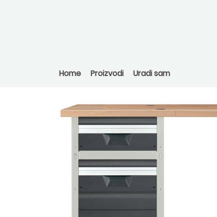
Home
Proizvodi
Uradi sam