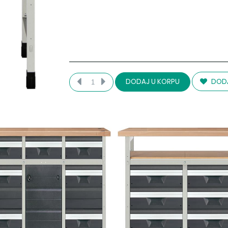
DODA
DODAJ U KORPU