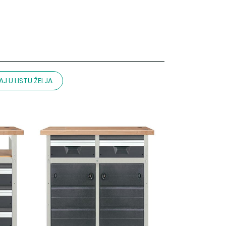
J U LISTU ŽELJA