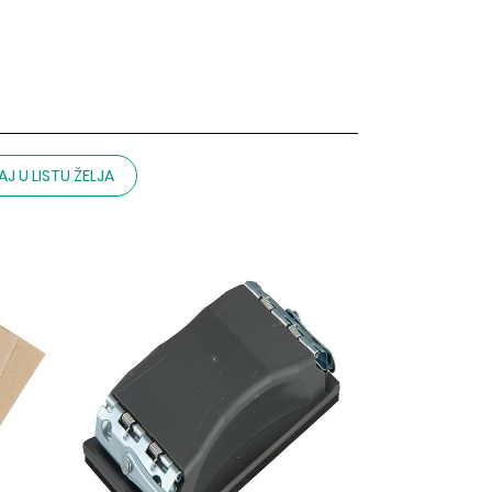
J U LISTU ŽELJA