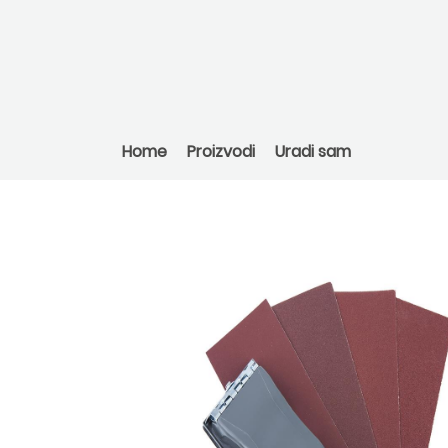
Home
Proizvodi
Uradi sam