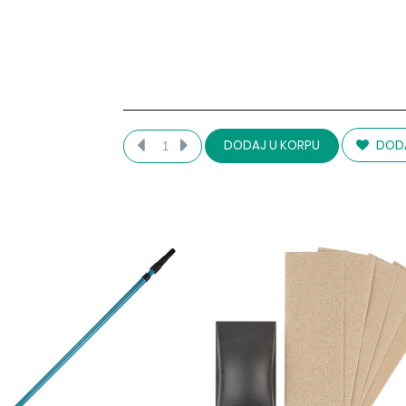
DODA
DODAJ U KORPU