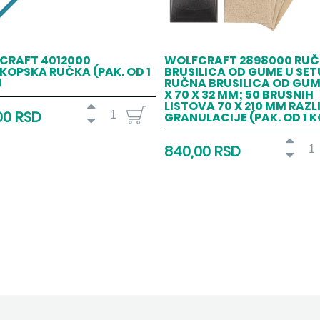
CRAFT 4012000
WOLFCRAFT 2898000 RU
KOPSKA RUČKA (PAK. OD 1
BRUSILICA OD GUME U SET
)
RUČNA BRUSILICA OD GUM
X 70 X 32 MM; 50 BRUSNIH
LISTOVA 70 X 210 MM RAZL
00 RSD
GRANULACIJE (PAK. OD 1 K
840,00 RSD