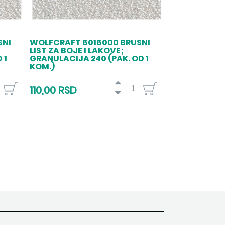
SNI
WOLFCRAFT 6016000 BRUSNI
LIST ZA BOJE I LAKOVE;
 1
GRANULACIJA 240 (PAK. OD 1
KOM.)
110,00 RSD