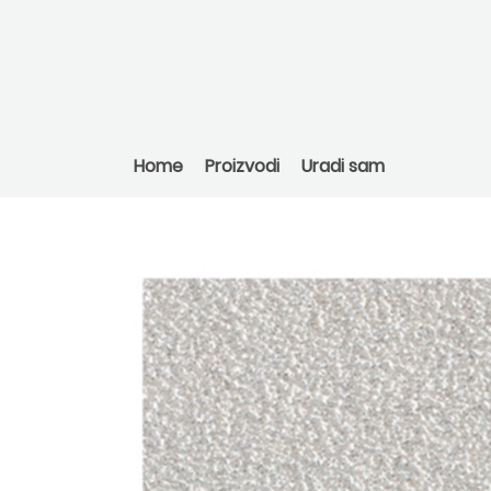
Home
Proizvodi
Uradi sam