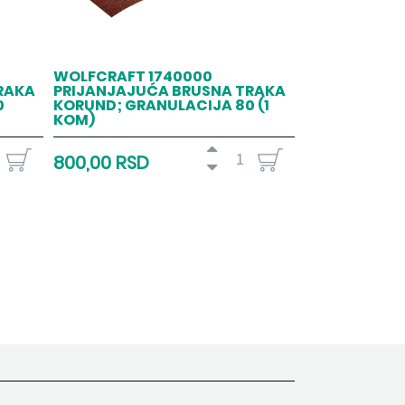
WOLFCRAFT 1740000
RAKA
PRIJANJAJUĆA BRUSNA TRAKA
0
KORUND; GRANULACIJA 80 (1
KOM)
800,00 RSD