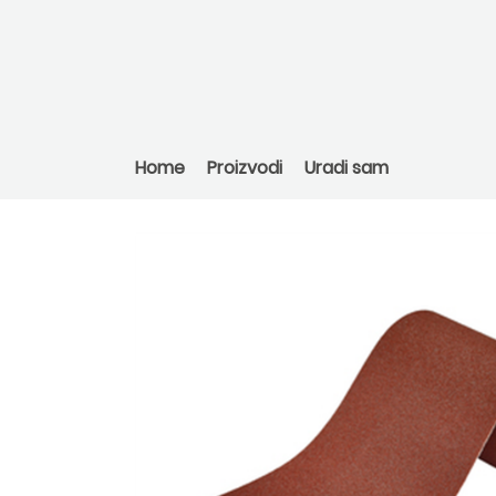
Home
Proizvodi
Uradi sam