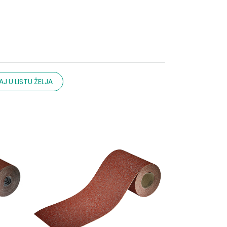
J U LISTU ŽELJA