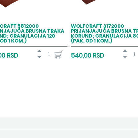
CRAFT 5812000
WOLFCRAFT 3172000
ANJAJUĆA BRUSNA TRAKA
PRIJANJAJUĆA BRUSNA T
ND; GRANULACIJA 120
KORUND; GRANULACIJA 8
 OD 1 KOM.)
(PAK. OD 1 KOM.)
00 RSD
540,00 RSD