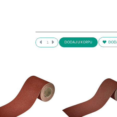
DODA
DODAJ U KORPU