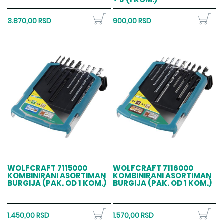
3.870,00 RSD
900,00 RSD
WOLFCRAFT 7115000
WOLFCRAFT 7116000
KOMBINIRANI ASORTIMAN
KOMBINIRANI ASORTIMAN
BURGIJA (PAK. OD 1 KOM.)
BURGIJA (PAK. OD 1 KOM.)
1.450,00 RSD
1.570,00 RSD