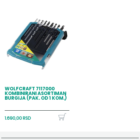
WOLFCRAFT 7117000
KOMBINIRANI ASORTIMAN
BURGIJA (PAK. OD 1 KOM.)
1.690,00 RSD