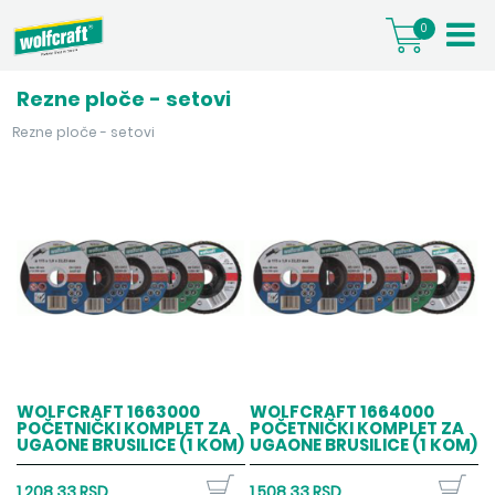
0
Rezne ploče - setovi
Rezne ploče - setovi
WOLFCRAFT 1663000
WOLFCRAFT 1664000
POČETNIČKI KOMPLET ZA
POČETNIČKI KOMPLET ZA
UGAONE BRUSILICE (1 KOM)
UGAONE BRUSILICE (1 KOM)
1.208,33 RSD
1.508,33 RSD