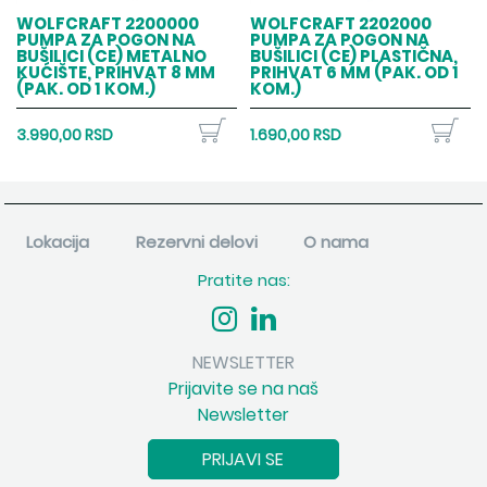
WOLFCRAFT 2200000
WOLFCRAFT 2202000
PUMPA ZA POGON NA
PUMPA ZA POGON NA
BUŠILICI (CE) METALNO
BUŠILICI (CE) PLASTIČNA,
KUĆIŠTE, PRIHVAT 8 MM
PRIHVAT 6 MM (PAK. OD 1
(PAK. OD 1 KOM.)
KOM.)
3.990,00 RSD
1.690,00 RSD
Lokacija
Rezervni delovi
O nama
Pratite nas:
NEWSLETTER
Prijavite se na naš
Newsletter
PRIJAVI SE