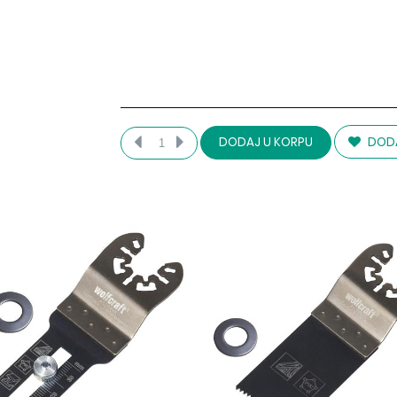
DODA
DODAJ U KORPU