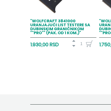
"WOLFCRAFT 3841000
"WOL
URANJAJUĆI LIST TESTERE SA
URANJ
DUBINSKIM GRANIČNIKOM
DUBI
""PRO"" (PAK. OD 1 KOM.)"
""PRO
1.930,00 RSD
1.750