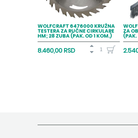
WOLFCRAFT 6476000 KRUŽNA
WOLF
TESTERA ZA RUČNE CIRKULARE
ZA OB
HM; 28 ZUBA (PAK. OD 1 KOM.)
(PAK.
8.460,00 RSD
2.54