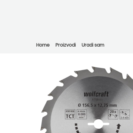
Home
Proizvodi
Uradi sam