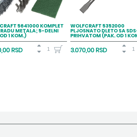
CRAFT 5641000 KOMPLET
WOLFCRAFT 5352000
RADU METALA; 5-DELNI
PLJOSNATO DLETO SA SD
 OD 1 KOM.)
PRIHVATOM (PAK. OD 1 KO
0,00 RSD
3.070,00 RSD