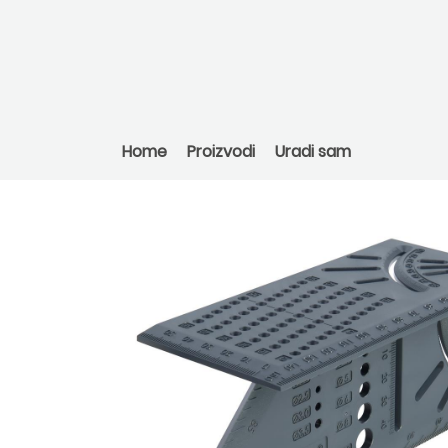
Home
Proizvodi
Uradi sam