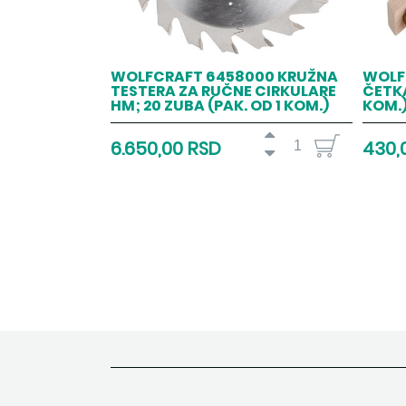
WOLFCRAFT 6458000 KRUŽNA
WOLF
TESTERA ZA RUČNE CIRKULARE
ČETKA
HM; 20 ZUBA (PAK. OD 1 KOM.)
KOM.
6.650,00 RSD
430,