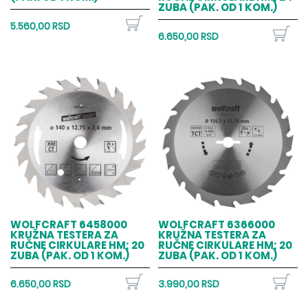
ZUBA (PAK. OD 1 KOM.)
5.560,00 RSD
6.650,00 RSD
WOLFCRAFT 6458000
WOLFCRAFT 6366000
KRUŽNA TESTERA ZA
KRUŽNA TESTERA ZA
RUČNE CIRKULARE HM; 20
RUČNE CIRKULARE HM; 20
ZUBA (PAK. OD 1 KOM.)
ZUBA (PAK. OD 1 KOM.)
6.650,00 RSD
3.990,00 RSD