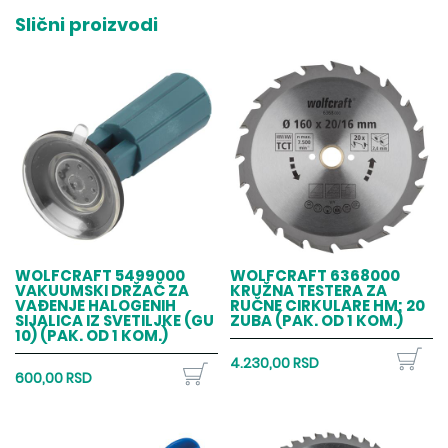
Slični proizvodi
WOLFCRAFT 5499000
WOLFCRAFT 6368000
VAKUUMSKI DRŽAČ ZA
KRUŽNA TESTERA ZA
VAĐENJE HALOGENIH
RUČNE CIRKULARE HM; 20
SIJALICA IZ SVETILJKE (GU
ZUBA (PAK. OD 1 KOM.)
10) (PAK. OD 1 KOM.)
4.230,00 RSD
600,00 RSD