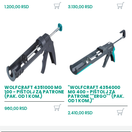
1.200,00 RSD
3.130,00 RSD
WOLFCRAFT 4351000 MG
"WOLFCRAFT 4354000
100 - PIŠTOLJ ZA PATRONE
MG 400 - PIŠTOLJ ZA
(PAK. OD 1 KOM.)
PATRONE ""ERGO"" (PAK.
OD 1 KOM.)"
960,00 RSD
2.410,00 RSD