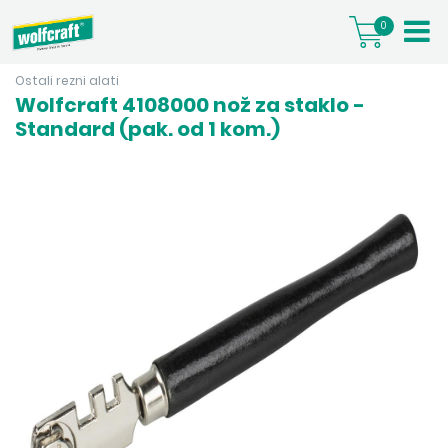
0
Ostali rezni alati
Wolfcraft 4108000 nož za staklo -
Standard (pak. od 1 kom.)