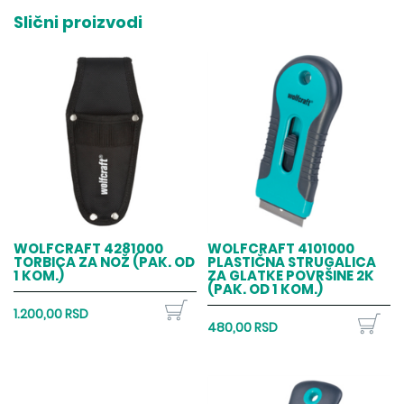
Slični proizvodi
WOLFCRAFT 4281000
WOLFCRAFT 4101000
TORBICA ZA NOŽ (PAK. OD
PLASTIČNA STRUGALICA
1 KOM.)
ZA GLATKE POVRŠINE 2K
(PAK. OD 1 KOM.)
1.200,00 RSD
480,00 RSD