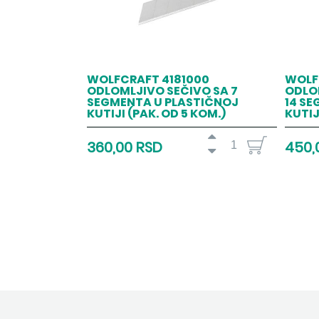
WOLFCRAFT 4181000
WOLF
ODLOMLJIVO SEČIVO SA 7
ODLO
SEGMENTA U PLASTIČNOJ
14 S
KUTIJI (PAK. OD 5 KOM.)
KUTIJ
360,00 RSD
450,