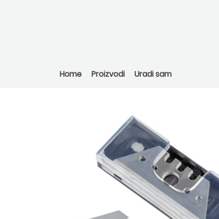
Home
Proizvodi
Uradi sam