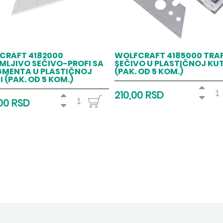
CRAFT 4182000
WOLFCRAFT 4185000 TRA
MLJIVO SEČIVO-PROFI SA
SEČIVO U PLASTIČNOJ KUT
EGMENTA U PLASTIČNOJ
(PAK. OD 5 KOM.)
I (PAK. OD 5 KOM.)
210,00 RSD
00 RSD