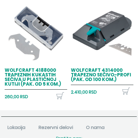
WOLFCRAFT 4188000
WOLFCRAFT 4314000
TRAPEZNIH KUKASTIH
TRAPEZNO SEČIVO-PROFI
SEČIVA U PLASTIČNOJ
(PAK. OD 100 KOM.)
KUTIJI (PAK. OD 5 KOM.)
2.410,00 RSD
260,00 RSD
Lokacija
Rezervni delovi
O nama