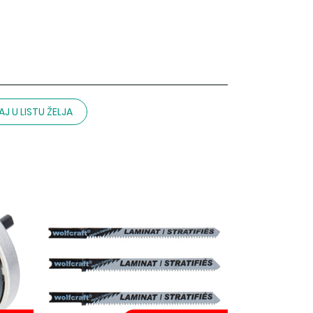
J U LISTU ŽELJA