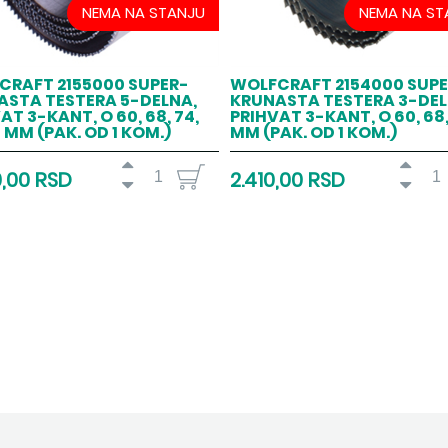
NEMA NA STANJU
NEMA NA ST
CRAFT 2155000 SUPER-
WOLFCRAFT 2154000 SUPE
ASTA TESTERA 5-DELNA,
KRUNASTA TESTERA 3-DEL
AT 3-KANT, O 60, 68, 74,
PRIHVAT 3-KANT, O 60, 68,
5 MM (PAK. OD 1 KOM.)
MM (PAK. OD 1 KOM.)
0,00 RSD
2.410,00 RSD