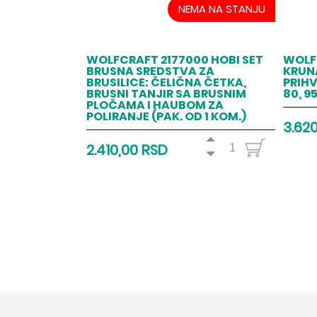
NEMA NA STANJU
WOLFCRAFT 2177000 HOBI SET
WOLF
BRUSNA SREDSTVA ZA
KRUN
BRUSILICE: ČELIČNA ČETKA,
PRIHV
BRUSNI TANJIR SA BRUSNIM
80, 9
PLOČAMA I HAUBOM ZA
POLIRANJE (PAK. OD 1 KOM.)
3.62
2.410,00 RSD