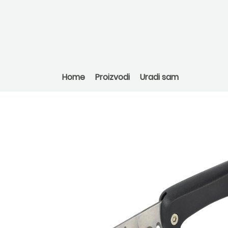
Home
Proizvodi
Uradi sam