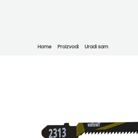
Home
Proizvodi
Uradi sam