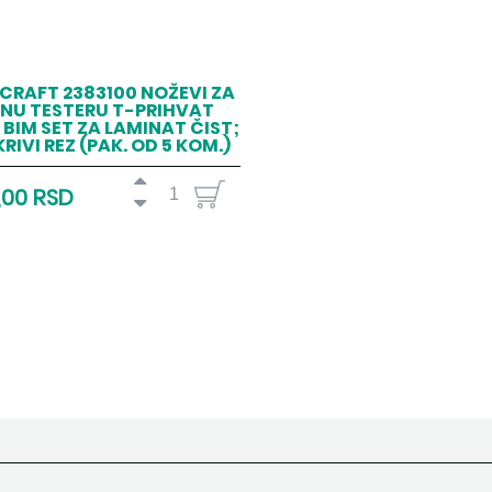
CRAFT 2383100 NOŽEVI ZA
NU TESTERU T-PRIHVAT
 BIM SET ZA LAMINAT ČIST;
 KRIVI REZ (PAK. OD 5 KOM.)
,00 RSD