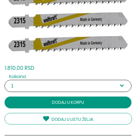
1.810,00 RSD
Kolicina:
DODAJ U KORPU
DODAJ U LISTU ŽELJA