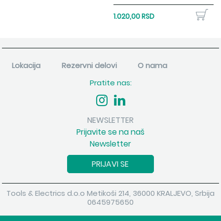
1.020,00 RSD
Lokacija
Rezervni delovi
O nama
Pratite nas:
NEWSLETTER
Prijavite se na naš
Newsletter
PRIJAVI SE
Tools & Electrics d.o.o Metikoši 214, 36000 KRALJEVO, Srbija
0645975650
Copyright 2026 Tools & Electrics d.o.o Sva prava su zadržana.