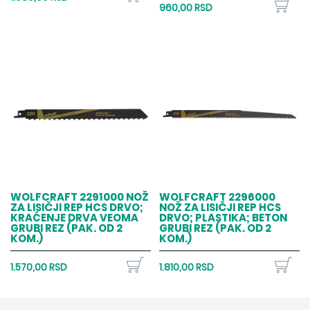
960,00 RSD
WOLFCRAFT 2291000 NOŽ
WOLFCRAFT 2296000
ZA LISIČJI REP HCS DRVO;
NOŽ ZA LISIČJI REP HCS
KRAĆENJE DRVA VEOMA
DRVO; PLASTIKA; BETON
GRUBI REZ (PAK. OD 2
GRUBI REZ (PAK. OD 2
KOM.)
KOM.)
1.570,00 RSD
1.810,00 RSD