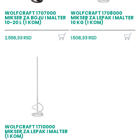
WOLFCRAFT 1707000
WOLFCRAFT 1708000
MIKSER ZA BOJU I MALTER
MIKSER ZA LEPAK I MALTER
10-20 L (1 KOM)
10 KG (1 KOM)
2.558,33 RSD
1.508,33 RSD
WOLFCRAFT 1710000
MIKSER ZA LEPAK I MALTER
(1 KOM)