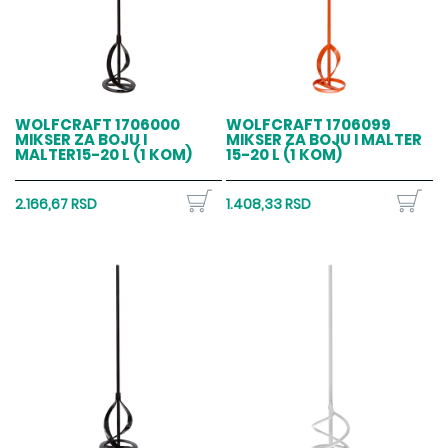
WOLFCRAFT 1706000
WOLFCRAFT 1706099
MIKSER ZA BOJU I
MIKSER ZA BOJU I MALTER
MALTER15-20 L (1 KOM)
15-20 L (1 KOM)
2.166,67 RSD
1.408,33 RSD