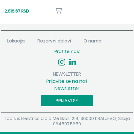
2.816,67 RSD
Lokacija
Rezervni delovi
O nama
Pratite nas:
NEWSLETTER
Prijavite se na naš
Newsletter
PRIJAVI SE
Tools & Electrics d.o.o Metikoši 214, 36000 KRALJEVO, Srbija
0645975650