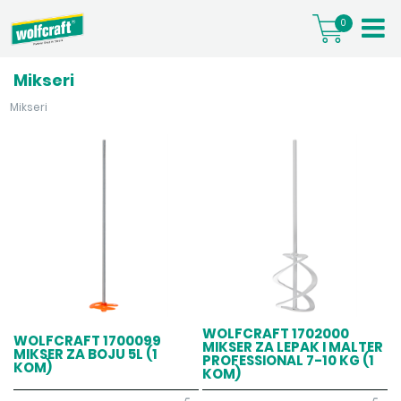
0
Mikseri
Mikseri
WOLFCRAFT 1702000
WOLFCRAFT 1700099
MIKSER ZA LEPAK I MALTER
MIKSER ZA BOJU 5L (1
PROFESSIONAL 7-10 KG (1
KOM)
KOM)