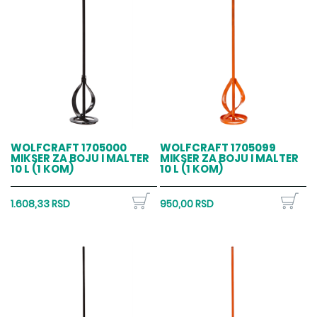
WOLFCRAFT 1705000
WOLFCRAFT 1705099
MIKSER ZA BOJU I MALTER
MIKSER ZA BOJU I MALTER
10 L (1 KOM)
10 L (1 KOM)
1.608,33 RSD
950,00 RSD