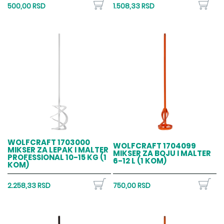
500,00 RSD
1.508,33 RSD
WOLFCRAFT 1703000
WOLFCRAFT 1704099
MIKSER ZA LEPAK I MALTER
MIKSER ZA BOJU I MALTER
PROFESSIONAL 10-15 KG (1
6-12 L (1 KOM)
KOM)
2.258,33 RSD
750,00 RSD