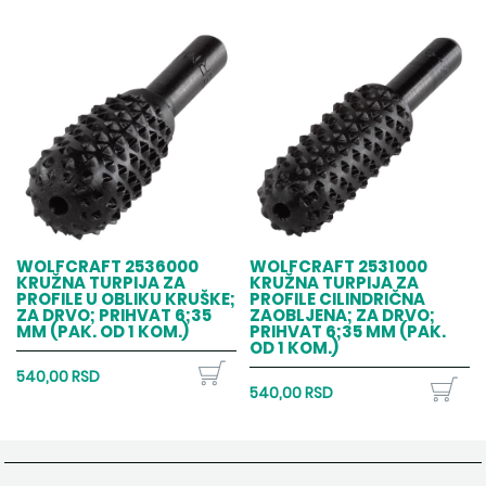
WOLFCRAFT 2536000
WOLFCRAFT 2531000
KRUŽNA TURPIJA ZA
KRUŽNA TURPIJA ZA
PROFILE U OBLIKU KRUŠKE;
PROFILE CILINDRIČNA
ZA DRVO; PRIHVAT 6;35
ZAOBLJENA; ZA DRVO;
MM (PAK. OD 1 KOM.)
PRIHVAT 6;35 MM (PAK.
OD 1 KOM.)
540,00 RSD
540,00 RSD