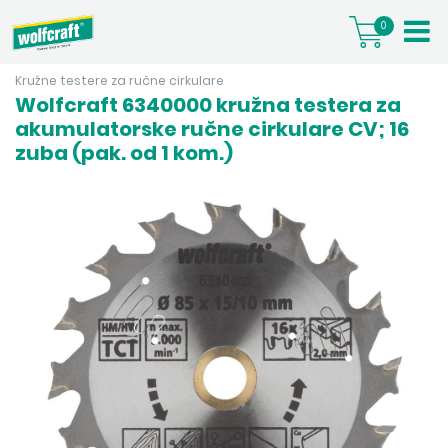
0
Kružne testere za ručne cirkulare
Wolfcraft 6340000 kružna testera za
akumulatorske ručne cirkulare CV; 16
zuba (pak. od 1 kom.)