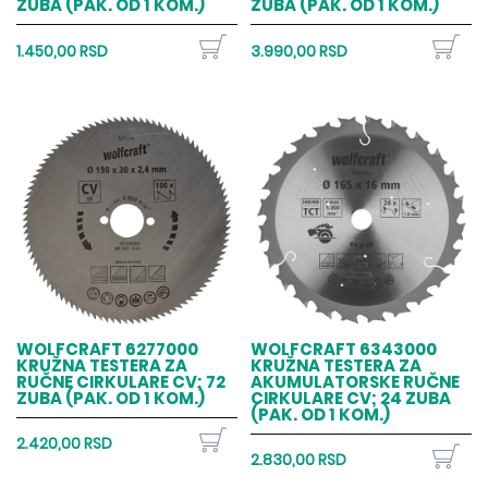
ZUBA (PAK. OD 1 KOM.)
ZUBA (PAK. OD 1 KOM.)
1.450,00 RSD
3.990,00 RSD
WOLFCRAFT 6277000
WOLFCRAFT 6343000
KRUŽNA TESTERA ZA
KRUŽNA TESTERA ZA
RUČNE CIRKULARE CV; 72
AKUMULATORSKE RUČNE
ZUBA (PAK. OD 1 KOM.)
CIRKULARE CV; 24 ZUBA
(PAK. OD 1 KOM.)
2.420,00 RSD
2.830,00 RSD