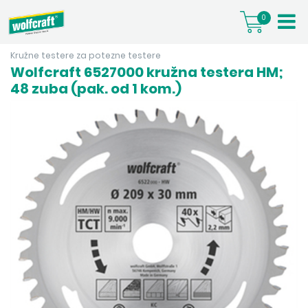
0
Kružne testere za potezne testere
Wolfcraft 6527000 kružna testera HM;
48 zuba (pak. od 1 kom.)