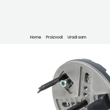
Home
Proizvodi
Uradi sam