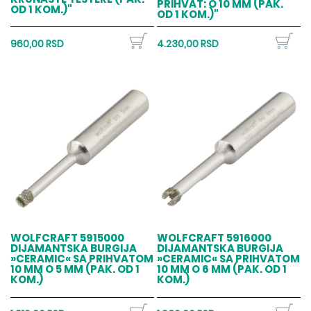
PRIHVAT: O 10 MM (PAK.
OD 1 KOM.)"
OD 1 KOM.)"
960,00 RSD
4.230,00 RSD
WOLFCRAFT 5915000
WOLFCRAFT 5916000
DIJAMANTSKA BURGIJA
DIJAMANTSKA BURGIJA
»CERAMIC« SA PRIHVATOM
»CERAMIC« SA PRIHVATOM
10 MM O 5 MM (PAK. OD 1
10 MM O 6 MM (PAK. OD 1
KOM.)
KOM.)