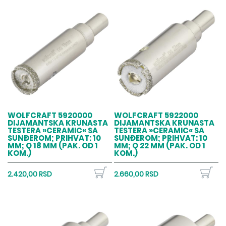
WOLFCRAFT 5920000
WOLFCRAFT 5922000
DIJAMANTSKA KRUNASTA
DIJAMANTSKA KRUNASTA
TESTERA »CERAMIC« SA
TESTERA »CERAMIC« SA
SUNĐEROM; PRIHVAT: 10
SUNĐEROM; PRIHVAT: 10
MM; O 18 MM (PAK. OD 1
MM; O 22 MM (PAK. OD 1
KOM.)
KOM.)
2.420,00 RSD
2.660,00 RSD