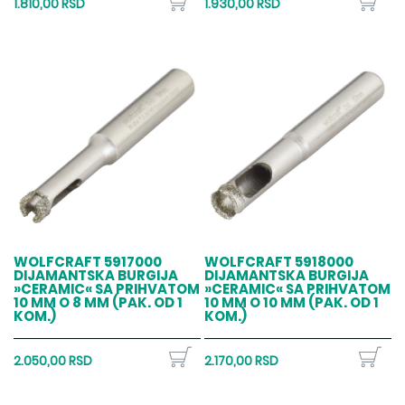
1.810,00 RSD
1.930,00 RSD
WOLFCRAFT 5917000
WOLFCRAFT 5918000
DIJAMANTSKA BURGIJA
DIJAMANTSKA BURGIJA
»CERAMIC« SA PRIHVATOM
»CERAMIC« SA PRIHVATOM
10 MM O 8 MM (PAK. OD 1
10 MM O 10 MM (PAK. OD 1
KOM.)
KOM.)
2.050,00 RSD
2.170,00 RSD