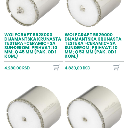
WOLFCRAFT 5928000
WOLFCRAFT 5929000
DIJAMANTSKA KRUNASTA
DIJAMANTSKA KRUNASTA
TESTERA »CERAMIC« SA
TESTERA »CERAMIC« SA
SUNĐEROM; PRIHVAT: 10
SUNĐEROM; PRIHVAT: 10
MM; O 45 MM (PAK. OD 1
MM; O 53 MM (PAK. OD 1
KOM.)
KOM.)
4.230,00 RSD
4.830,00 RSD