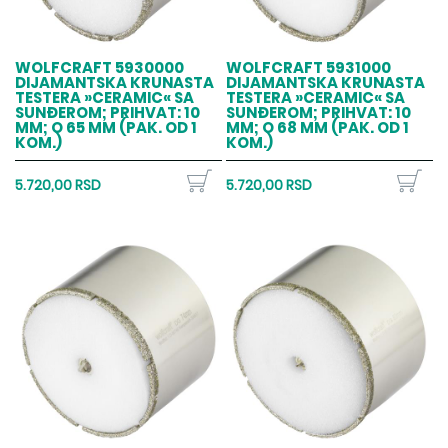
WOLFCRAFT 5930000
WOLFCRAFT 5931000
DIJAMANTSKA KRUNASTA
DIJAMANTSKA KRUNASTA
TESTERA »CERAMIC« SA
TESTERA »CERAMIC« SA
SUNĐEROM; PRIHVAT: 10
SUNĐEROM; PRIHVAT: 10
MM; O 65 MM (PAK. OD 1
MM; O 68 MM (PAK. OD 1
KOM.)
KOM.)
5.720,00 RSD
5.720,00 RSD