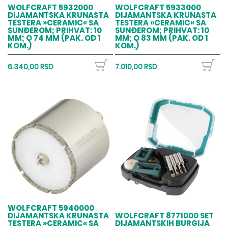
WOLFCRAFT 5932000
WOLFCRAFT 5933000
DIJAMANTSKA KRUNASTA
DIJAMANTSKA KRUNASTA
TESTERA »CERAMIC« SA
TESTERA »CERAMIC« SA
SUNĐEROM; PRIHVAT: 10
SUNĐEROM; PRIHVAT: 10
MM; O 74 MM (PAK. OD 1
MM; O 83 MM (PAK. OD 1
KOM.)
KOM.)
6.340,00 RSD
7.010,00 RSD
WOLFCRAFT 5940000
DIJAMANTSKA KRUNASTA
WOLFCRAFT 8771000 SET
TESTERA »CERAMIC« SA
DIJAMANTSKIH BURGIJA