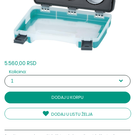
5.560,00 RSD
Kolicina:
DODAJ U KORPU
DODAJ U LISTU ŽELJA