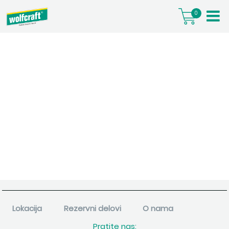
0
Lokacija
Rezervni delovi
O nama
Pratite nas: