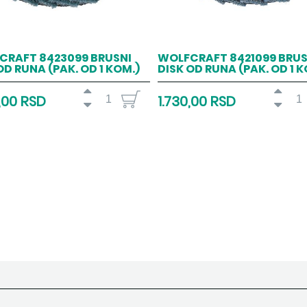
CRAFT 8423099 BRUSNI
WOLFCRAFT 8421099 BRUS
OD RUNA (PAK. OD 1 KOM.)
DISK OD RUNA (PAK. OD 1 K
,00 RSD
1.730,00 RSD