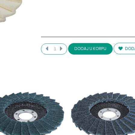
DODA
DODAJ U KORPU