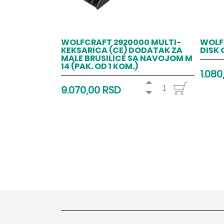
WOLFCRAFT 2920000 MULTI-
WOLF
KEKSARICA (CE) DODATAK ZA
DISK 
MALE BRUSILICE SA NAVOJOM M
14 (PAK. OD 1 KOM.)
1.080
9.070,00 RSD