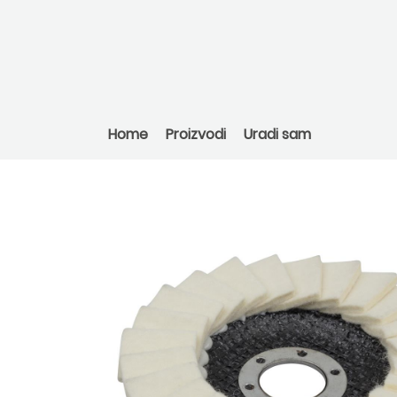
Home
Proizvodi
Uradi sam