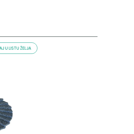
J U LISTU ŽELJA